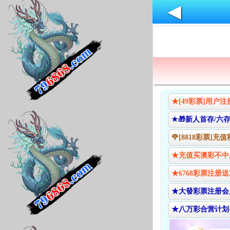
◀
★[49彩票]用户注
★🎁新人首存/六
🌹[8818彩票]
★充值买澳彩不中
★6768彩票注册送
★大發彩票注册会员
★八万彩合营计划-