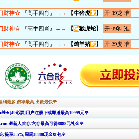
门财神☆
『高手四肖』→
【牛猪虎
龙
】
开 39龙 准
门财神☆
『高手四肖』→
【
狗
猴虎蛇】
开 09狗 准
门财神☆
『高手四肖』→
【鸡羊猪
虎
】
开 29虎 准
网福利最多,倍率最高,出款最快🌹
com🎁★[49彩票]用户注册下载即送最高19999元🌹
s.com🎁新人首存/六存最高可得8888元礼金🌹
)充/提享3.5%,周周38888现金红包🌹