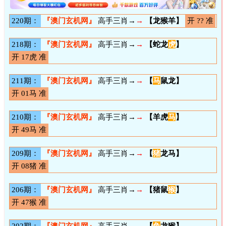
220期：
『澳门玄机网』
高手三肖→
【龙猴羊】
开 ?? 准
218期：
『澳门玄机网』
高手三肖→
【蛇龙
虎
】
开 17虎 准
211期：
『澳门玄机网』
高手三肖→
【
马
鼠龙】
开 01马 准
210期：
『澳门玄机网』
高手三肖→
【羊虎
马
】
开 49马 准
209期：
『澳门玄机网』
高手三肖→
【
猪
龙马】
开 08猪 准
206期：
『澳门玄机网』
高手三肖→
【猪鼠
猴
】
开 47猴 准
202期：
『澳门玄机网』
高手三肖→
【
兔
龙猴】