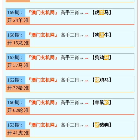
169期：
『澳门玄机网』
高手三肖→
【虎
羊
马】
开 24羊 准
168期：
『澳门玄机网』
高手三肖→
【狗
龙
牛】
开 15龙 准
163期：
『澳门玄机网』
高手三肖→
【狗鸡
马
】
开 37马 准
162期：
『澳门玄机网』
高手三肖→
【
猪
鸡马】
开 32猪 准
160期：
『澳门玄机网』
高手三肖→
【羊鼠
蛇
】
开 02蛇 准
153期：
『澳门玄机网』
高手三肖→
【
虎
猪狗】
开 41虎 准