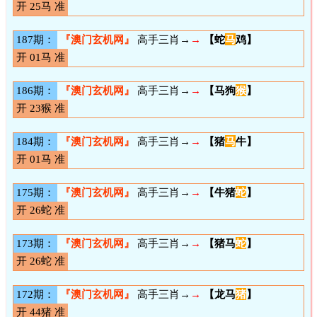
开 25马 准
187期：
『澳门玄机网』
高手三肖→
【蛇
马
鸡】
开 01马 准
186期：
『澳门玄机网』
高手三肖→
【马狗
猴
】
开 23猴 准
184期：
『澳门玄机网』
高手三肖→
【猪
马
牛】
开 01马 准
175期：
『澳门玄机网』
高手三肖→
【牛猪
蛇
】
开 26蛇 准
173期：
『澳门玄机网』
高手三肖→
【猪马
蛇
】
开 26蛇 准
172期：
『澳门玄机网』
高手三肖→
【龙马
猪
】
开 44猪 准