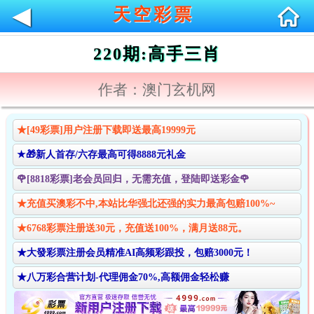
◀
天空彩票
220期:高手三肖
作者：澳门玄机网
★[49彩票]用户注册下载即送最高19999元
★🎁新人首存/六存最高可得8888元礼金
🌹[8818彩票]老会员回归，无需充值，登陆即送彩金🌹
★充值买澳彩不中,本站比华强北还强的实力最高包赔100%~
★6768彩票注册送30元，充值送100%，满月送88元。
★大發彩票注册会员精准AI高频彩跟投，包赔3000元！
★八万彩合营计划-代理佣金70%,高额佣金轻松赚