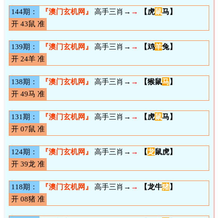
144期：
『澳门玄机网』
高手三肖→
【虎
鼠
马】
开 43鼠 准
139期：
『澳门玄机网』
高手三肖→
【鸡
羊
兔】
开 24羊 准
138期：
『澳门玄机网』
高手三肖→
【猴鼠
马
】
开 49马 准
131期：
『澳门玄机网』
高手三肖→
【虎
鼠
马】
开 07鼠 准
124期：
『澳门玄机网』
高手三肖→
【
龙
鼠虎】
开 39龙 准
118期：
『澳门玄机网』
高手三肖→
【龙牛
猪
】
开 08猪 准